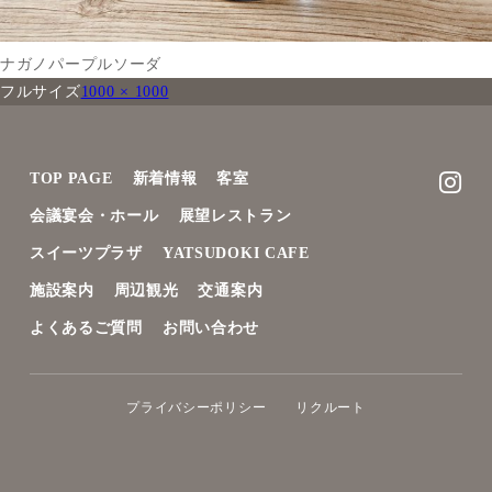
ナガノパープルソーダ
フルサイズ
1000 × 1000
TOP PAGE
新着情報
客室
会議宴会・ホール
展望レストラン
スイーツプラザ
YATSUDOKI CAFE
施設案内
周辺観光
交通案内
よくあるご質問
お問い合わせ
プライバシーポリシー
リクルート